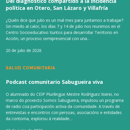
Del diagnóstico compartido a la incidencia
política en Otero, San Lázaro y Villafría
¿Quién dice que julio es un mal mes para juntarnos a trabajar?
Sin miedo al calor, los días 7 y 14 de julio nos reunimos en el
Centro Socioeducativo Xuntos para desarrollar Territorio en
Acción, un proceso semipresencial con una…
20 de julio de 2026
SALUD COMUNITARIA
Podcast comunitario Sabugueira viva
O alumnado do CEIP Plurilingüe Mestre Rodríguez Xixirei, no
marco do proxecto Somos Sabugueira, impulsou un programa
de radio coa participación activa da comunidade. A través de
entrevistas e encontros con persoas, asociacións e entidades
da contorna, explorou á realidade…