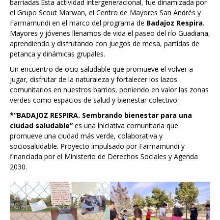
barriadas.Esta actividad intergeneracional, fue dinamizada por
el Grupo Scout Marwan, el Centro de Mayores San Andrés y
Farmamundi en el marco del programa de
Badajoz Respira
.
Mayores y jóvenes llenamos de vida el paseo del río Guadiana,
aprendiendo y disfrutando con juegos de mesa, partidas de
petanca y dinámicas grupales.
Un encuentro de ocio saludable que promueve el volver a
jugar, disfrutar de la naturaleza y fortalecer los lazos
comunitarios en nuestros barrios, poniendo en valor las zonas
verdes como espacios de salud y bienestar colectivo.
*“BADAJOZ RESPIRA. Sembrando bienestar para una
ciudad saludable”
es una iniciativa comunitaria que
promueve una ciudad más verde, colaborativa y
sociosaludable. Proyecto impulsado por Farmamundi y
financiada por el Ministerio de Derechos Sociales y Agenda
2030.