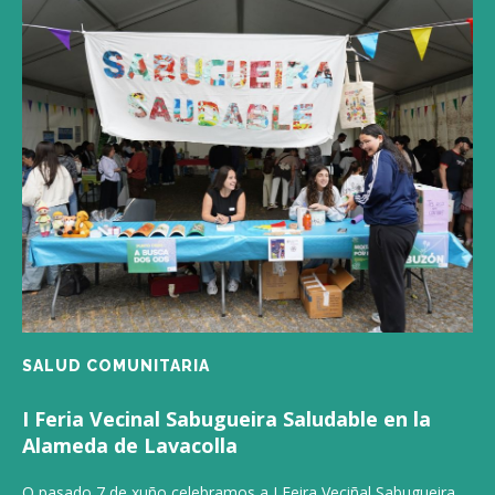
SALUD COMUNITARIA
I Feria Vecinal Sabugueira Saludable en la
Alameda de Lavacolla
O pasado 7 de xuño celebramos a I Feira Veciñal Sabugueira