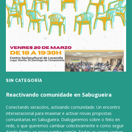
SIN CATEGORÍA
Reactivando comunidade en Sabugueira
Conectando xeracións, activando comunidade. Un encontro
interxeracional para imaxinar e activar novas propostas
comunitarias en Sabugueira. Dialogaremos sobre o feito en
rede, o que queremos cambiar colectivamente e como seguir
dando forma ao noso rumbo común. Todas as voces contan,