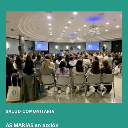
SALUD COMUNITARIA
AS MARIAS en acción