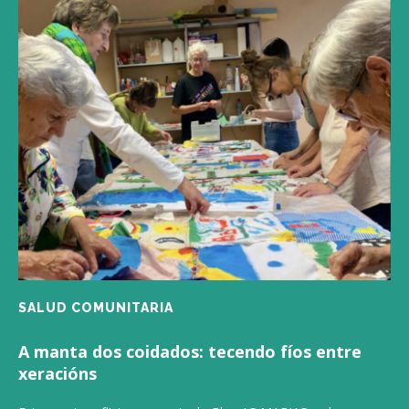
SALUD COMUNITARIA
A manta dos coidados: tecendo fíos entre
xeracións