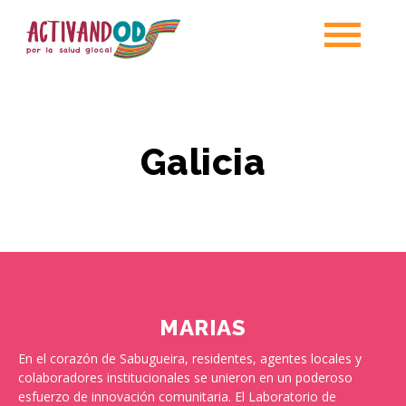
Galicia
MARIAS
En el corazón de Sabugueira, residentes, agentes locales y
colaboradores institucionales se unieron en un poderoso
esfuerzo de innovación comunitaria. El Laboratorio de