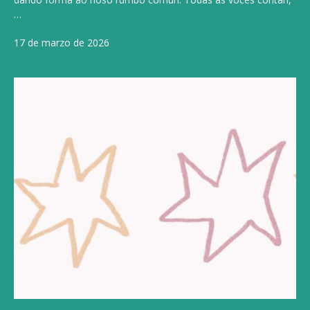
…
17 de marzo de 2026