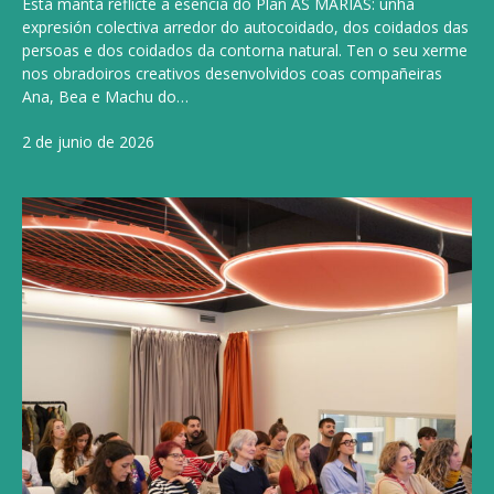
Esta manta reflicte a esencia do Plan AS MARIAS: unha
expresión colectiva arredor do autocoidado, dos coidados das
persoas e dos coidados da contorna natural. Ten o seu xerme
nos obradoiros creativos desenvolvidos coas compañeiras
Ana, Bea e Machu do…
2 de junio de 2026