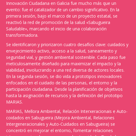
Innovación Ciudadana en Galicia fue mucho más que un
evento: fue el catalizador de un cambio significativo. En la
primera sesión, bajo el marco de un proyecto estatal, se
reactivó la red de promoción de la salud «Sabugueira
Saludable», marcando el inicio de una colaboración
transformadora.
Se identificaron y priorizaron cuatro desafíos clave: cuidados y
envejecimiento activo, acceso a la salud, saneamiento y
seguridad vial, y gestión ambiental sostenible. Cada paso fue
meticulosamente diseñado para maximizar el impacto y la
viabilidad, involucrando a una red diversa de actores locales.
En la segunda sesión, se dio vida a prototipos innovadores
enfocados en el cuidado de las personas, el entorno y la
participación ciudadana. Desde la planificación de objetivos
hasta la asignación de recursos y la definición del prototipo
MARIAS.
MARIAS, Mellora Ambiental, Relación Interxeracionais e Auto-
coidados en Sabugueira (Mejora Ambiental, Relaciones
Intergeneracionales y Auto-Cuidados en Sabugueira)
se
concentró en mejorar el entorno, fomentar relaciones