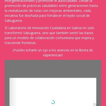
intergeneracionales y promover el autocuidado. Desde la
promoción de prácticas saludables entre generaciones hasta
la revitalización de rutas con mejoras ambientales, cada
iniciativa fue diseñada para fortalecer el tejido social de
Sabugueira.
El Laboratorio de Innovación Ciudadana en Galicia no solo
transformó Sabugueira, sino que también sentó las bases
para un modelo de colaboración comunitaria que inspira y
trasciende fronteras.
¡Puedes echarle un ojo a los avances en la libreta de
experiencias!