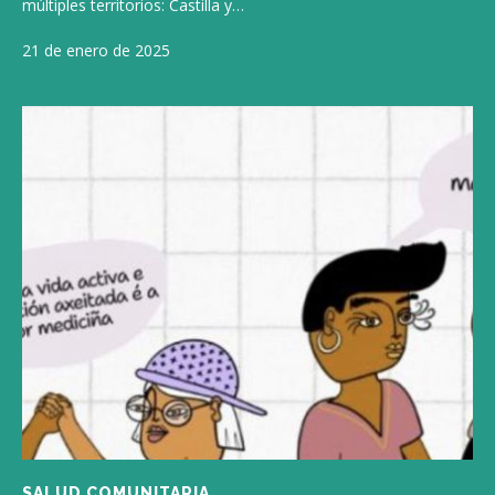
múltiples territorios: Castilla y…
21 de enero de 2025
SALUD COMUNITARIA