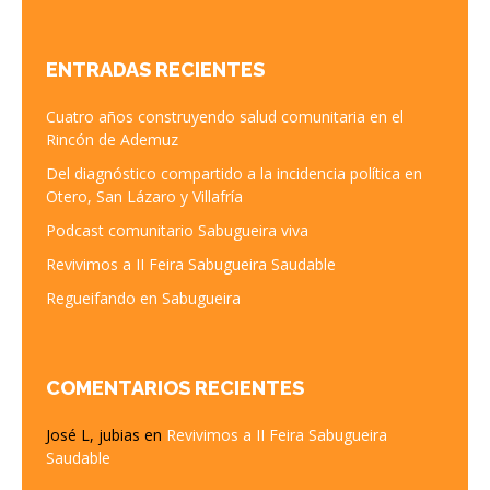
ENTRADAS RECIENTES
Cuatro años construyendo salud comunitaria en el
Rincón de Ademuz
Del diagnóstico compartido a la incidencia política en
Otero, San Lázaro y Villafría
Podcast comunitario Sabugueira viva
Revivimos a II Feira Sabugueira Saudable
Regueifando en Sabugueira
COMENTARIOS RECIENTES
José L, jubias
en
Revivimos a II Feira Sabugueira
Saudable