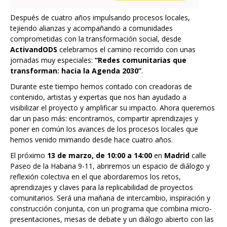
Después de cuatro años impulsando procesos locales,
tejiendo alianzas y acompañando a comunidades
comprometidas con la transformación social, desde
ActivandODS
celebramos el camino recorrido con unas
jornadas muy especiales:
“Redes comunitarias que
transforman: hacia la Agenda 2030”
.
Durante este tiempo hemos contado con creadoras de
contenido, artistas y expertas que nos han ayudado a
visibilizar el proyecto y amplificar su impacto. Ahora queremos
dar un paso más: encontrarnos, compartir aprendizajes y
poner en común los avances de los procesos locales que
hemos venido mimando desde hace cuatro años.
El próximo
13 de marzo, de 10:00 a 14:00
en
Madrid
calle
Paseo de la Habana 9-11, abriremos un espacio de diálogo y
reflexión colectiva en el que abordaremos los retos,
aprendizajes y claves para la replicabilidad de proyectos
comunitarios. Será una mañana de intercambio, inspiración y
construcción conjunta, con un programa que combina micro-
presentaciones, mesas de debate y un diálogo abierto con las