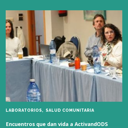
LABORATORIOS,
SALUD COMUNITARIA
Encuentros que dan vida a ActivandODS