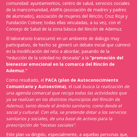
comunidad: ayuntamientos, centro de salud, servicios sociales
de la mancomunidad, AMPA (asociación de madres y padres
de alumnado), asociación de mujeres del Rincón, Cruz Roja y
Fundación Colisee; todas ellas vinculadas, a su vez, con el
Consejo de Salud de la zona básica del Rincón de Ademuz.
El laboratorio transcurrió en un ambiente de diálogo muy
participativo, de hecho se generó un debate inicial que culminó
en la modificación del reto a abordar, pasando de la
“reducción de la soledad no deseada” a la
“promoción del
bienestar emocional en la comarca del Rincón de
Ademuz.”
Como resultado, el
PACA (plan de Autoconocimiento
Comunitario y Autoestima)
, el cual
busca la realización de
una agenda comarcal que recoja todas las actividades que
ya se realizan en los distintos municipios del Rincón de
Ademuz, tanto desde el ámbito sanitario, como desde el
social y cultural. Con ella, se pretende dotar a los servicios
sanitarios y sociales, de una base de activos para la
prescripción de “recetas sociales”.
Este plan va dirigido, especialmente, a aquellas personas que,