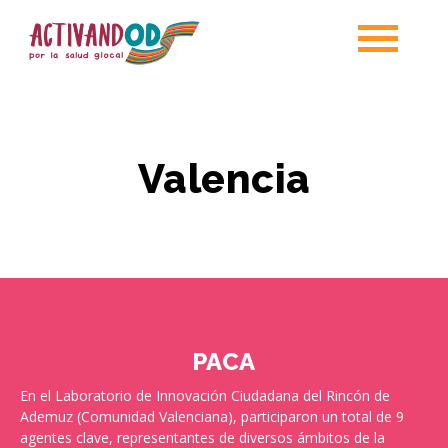
Valencia
PACA
En el Laboratorio de Innovación Ciudadana del Rincón de
Ademuz (Comunidad Valenciana), participaron un total de 9
agentes clave, representantes de diversos ámbitos de la