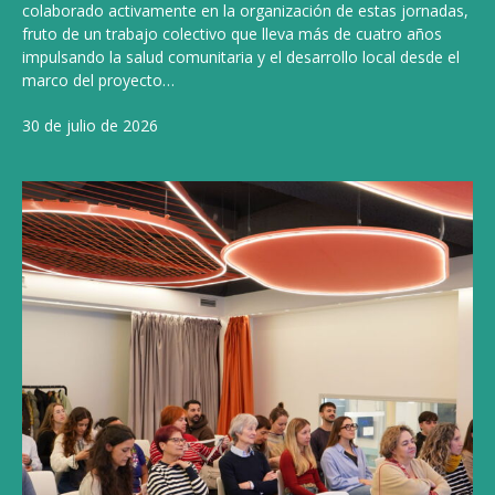
colaborado activamente en la organización de estas jornadas,
fruto de un trabajo colectivo que lleva más de cuatro años
impulsando la salud comunitaria y el desarrollo local desde el
marco del proyecto…
30 de julio de 2026