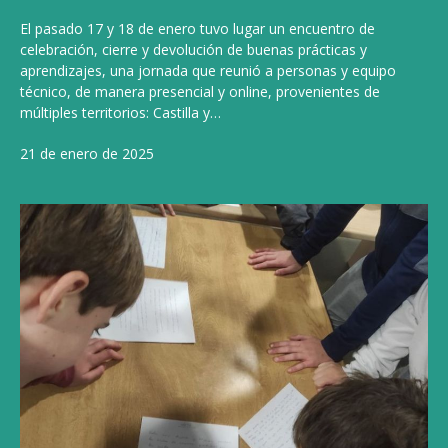
El pasado 17 y 18 de enero tuvo lugar un encuentro de
celebración, cierre y devolución de buenas prácticas y
aprendizajes, una jornada que reunió a personas y equipo
técnico, de manera presencial y online, provenientes de
múltiples territorios: Castilla y…
21 de enero de 2025